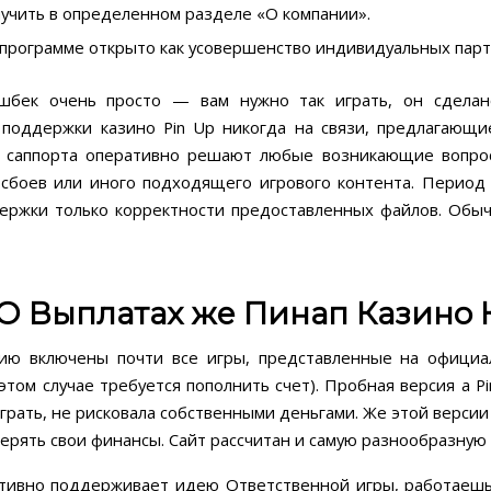
учить в определенном разделе «О компании».
 программе открыто как усовершенство индивидуальных партн
шбек очень просто — вам нужно так играть, он сделан
 поддержки казино Pin Up никогда на связи, предлагающ
 саппорта оперативно решают любые возникающие вопрос
 сбоев или иного подходящего игрового контента. Период
ержки только корректности предоставленных файлов. Обычн
О Выплатах же Пинап Казино К
ию включены почти все игры, представленные на официа
этом случае требуется пополнить счет). Пробная версия а P
грать, не рисковала собственными деньгами. Же этой верси
ерять свои финансы. Сайт рассчитан и самую разнообразную 
тивно поддерживает идею Ответственной игры, работаешь 