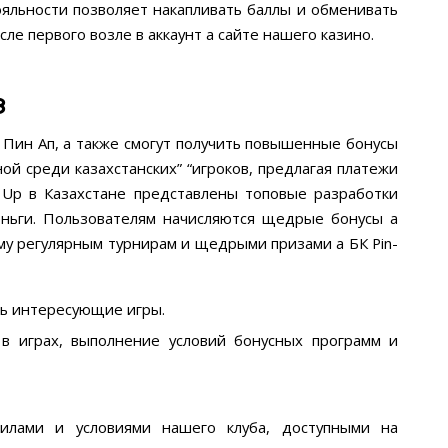
ояльности позволяет накапливать баллы и обменивать
ле первого возле в аккаунт а сайте нашего казино.
з
Пин Ап, а также смогут получить повышенные бонусы
й среди казахстанских” “игроков, предлагая платежи
n Up в Казахстане представлены топовые разработки
ньги. Пользователям начисляются щедрые бонусы а
ому регулярным турнирам и щедрыми призами а БК Pin-
ть интересующие игры.
 в играх, выполнение условий бонусных программ и
илами и условиями нашего клуба, доступными на