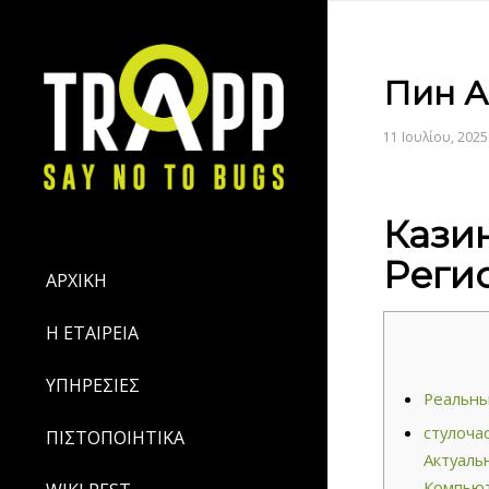
Пин А
11 Ιουλίου, 2025
Кази
Реги
ΑΡΧΙΚΗ
Η ΕΤΑΙΡEΙΑ
ΥΠΗΡΕΣΙΕΣ
Реальны
стулоча
ΠΙΣΤΟΠΟΙΗΤΙΚΑ
Актуа
Компью