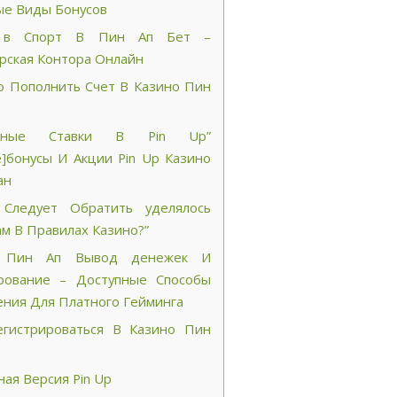
ые Виды Бонусов
и в Спорт В Пин Ап Бет –
рская Контора Онлайн
 Пополнить Счет В Казино Пин
ивные Ставки В Pin Up”
ne]бонусы И Акции Pin Up Казино
ан
Следует Обратить уделялось
м В Правилах Казино?”
о Пин Ап Вывод денежек И
рование – Доступные Способы
ния Для Платного Гейминга
егистрироваться В Казино Пин
ая Версия Pin Up