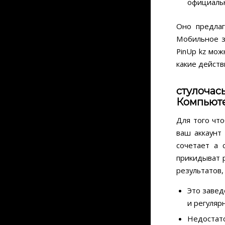
официальн
Оно предлаг
Мобильное з
PinUp kz мож
какие дейст
стулоча
Компьют
Для того чт
ваш аккаунт
сочетает а 
прикидыват 
результатов,
Это завед
и регуляр
Недостато