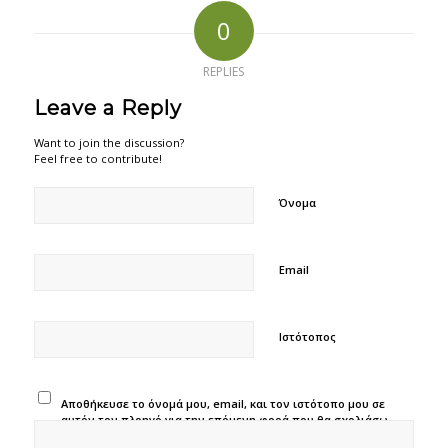
0
REPLIES
Leave a Reply
Want to join the discussion?
Feel free to contribute!
Όνομα
Email
Ιστότοπος
Αποθήκευσε το όνομά μου, email, και τον ιστότοπο μου σε
αυτόν τον πλοηγό για την επόμενη φορά που θα σχολιάσω.