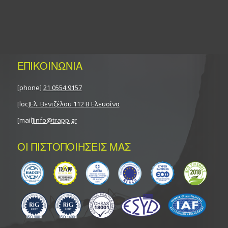
ΕΠΙΚΟΙΝΩΝΙΑ
[phone]
21 0554 9157
[loc]
Ελ. Βενιζέλου 112 Β Ελευσίνα
[mail]
info@trapp.gr
ΟΙ ΠΙΣΤΟΠΟΙΗΣΕΙΣ ΜΑΣ