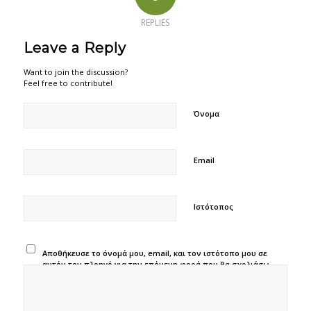
REPLIES
Leave a Reply
Want to join the discussion?
Feel free to contribute!
Όνομα
Email
Ιστότοπος
Αποθήκευσε το όνομά μου, email, και τον ιστότοπο μου σε
αυτόν τον πλοηγό για την επόμενη φορά που θα σχολιάσω.