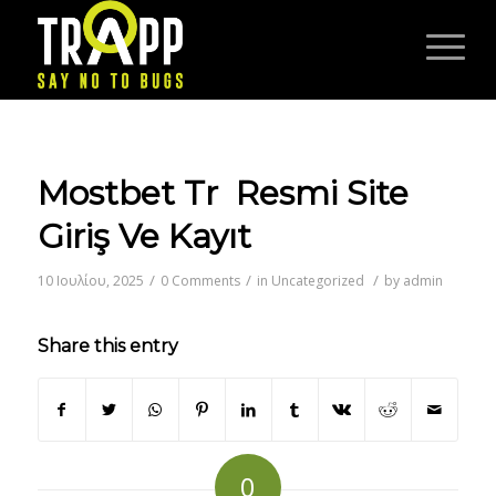
Mostbet Tr ️ Resmi Site
Giriş Ve Kayıt
/
/
/
10 Ιουλίου, 2025
0 Comments
in
Uncategorized
by
admin
Share this entry
0