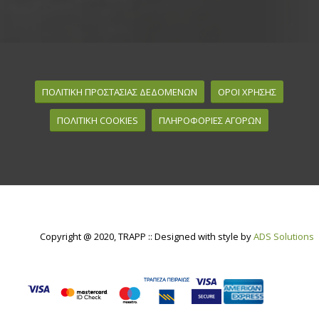
ΠΟΛΙΤΙΚΗ ΠΡΟΣΤΑΣΙΑΣ ΔΕΔΟΜΕΝΩΝ
ΟΡΟΙ ΧΡΗΣΗΣ
ΠΟΛΙΤΙΚΗ COOKIES
ΠΛΗΡΟΦΟΡΙΕΣ ΑΓΟΡΩΝ
Copyright @ 2020, TRAPP :: Designed with style by
ADS Solutions