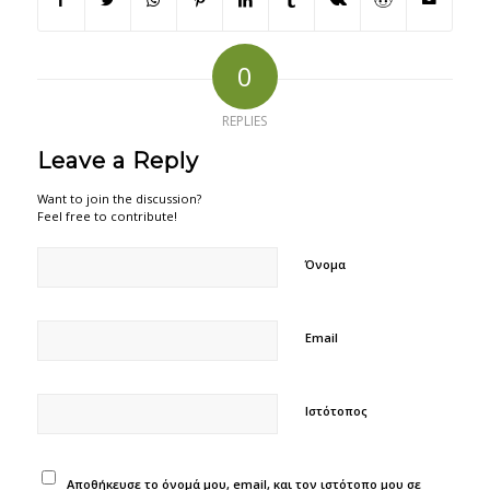
0
REPLIES
Leave a Reply
Want to join the discussion?
Feel free to contribute!
Όνομα
Email
Ιστότοπος
Αποθήκευσε το όνομά μου, email, και τον ιστότοπο μου σε